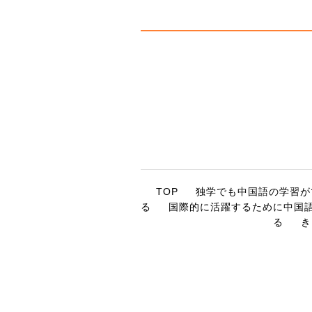
TOP
独学でも中国語の学習が
る
国際的に活躍するために中国
る
き