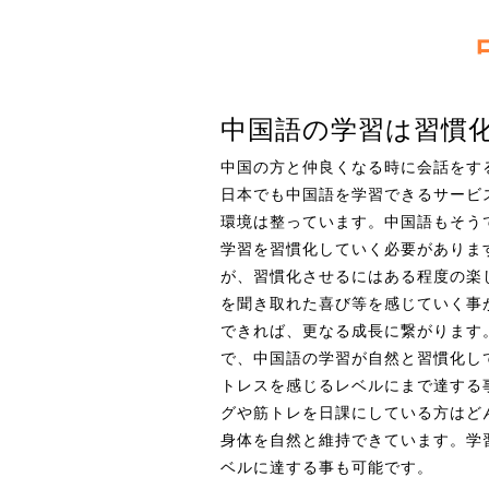
中国語の学習は習慣
中国の方と仲良くなる時に会話をす
日本でも中国語を学習できるサービ
環境は整っています。中国語もそう
学習を習慣化していく必要がありま
が、習慣化させるにはある程度の楽
を聞き取れた喜び等を感じていく事
できれば、更なる成長に繋がります
で、中国語の学習が自然と習慣化し
トレスを感じるレベルにまで達する
グや筋トレを日課にしている方はど
身体を自然と維持できています。学
ベルに達する事も可能です。