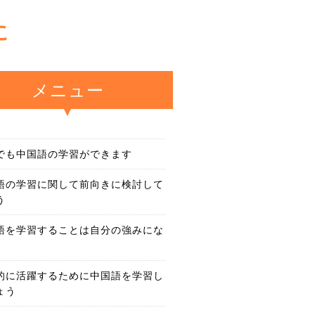
に
メニュー
でも中国語の学習ができます
語の学習に関して前向きに検討して
う
語を学習することは自分の強みにな
的に活躍するために中国語を学習し
ょう