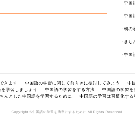
中国
中国
朝の
きち
中国
できます
中国語の学習に関して前向きに検討してみよう
中
語を学習しましょう
中国語の学習をする方法
中国語の学習を
ちんとした中国語を学習するために
中国語の学習は習慣化する
Copyright ©中国語の学習を簡単にするために All Rights Reserved.